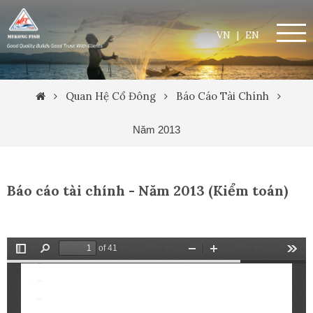
VN
|
EN
Quan Hệ Cổ Đông
Báo Cáo Tài Chính
Năm 2013
Báo cáo tài chính - Năm 2013 (Kiểm toán)