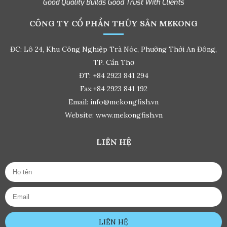
CÔNG TY CỔ PHẦN THỦY SẢN MEKONG
ĐC: Lô 24, Khu Công Nghiệp Trà Nóc, Phường Thới An Đông,
TP. Cần Thơ
ĐT: +84 2923 841 294
Fax:+84 2923 841 192
Email: info@mekongfish.vn
Website: www.mekongfish.vn
LIÊN HỆ
LIÊN HỆ