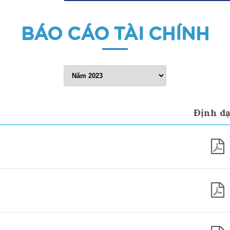
BÁO CÁO TÀI CHÍNH
Định d