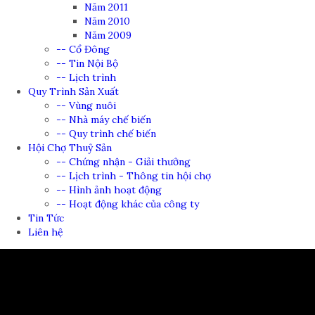
Năm 2011
Năm 2010
Năm 2009
-- Cổ Đông
-- Tin Nội Bộ
-- Lịch trình
Quy Trình Sản Xuất
-- Vùng nuôi
-- Nhà máy chế biến
-- Quy trình chế biến
Hội Chợ Thuỷ Sản
-- Chứng nhận - Giải thưởng
-- Lịch trình - Thông tin hội chợ
-- Hình ảnh hoạt động
-- Hoạt động khác của công ty
Tin Tức
Liên hệ