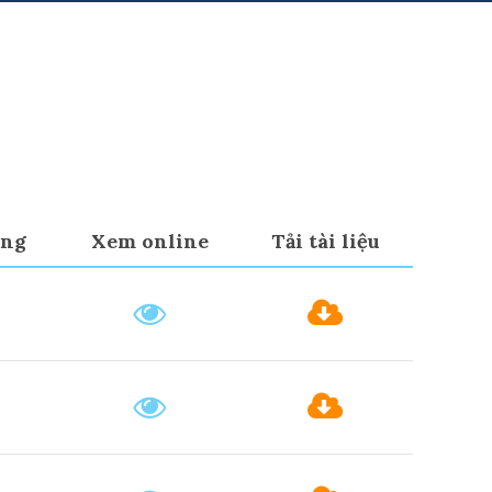
ạng
Xem online
Tải tài liệu