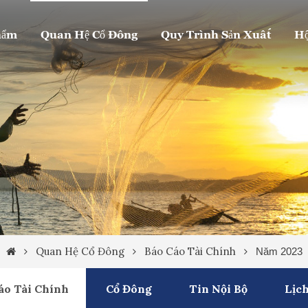
hẩm
Quan Hệ Cổ Đông
Quy Trình Sản Xuất
Hộ
Quan Hệ Cổ Đông
Báo Cáo Tài Chính
Năm 2023
áo Tài Chính
Cổ Đông
Tin Nội Bộ
Lịch