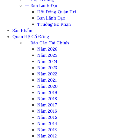
-- Ban Lãnh Đạo
Hội Đồng Quản Trị
Ban Lãnh Đạo
Trưởng Bộ Phận
Sản Phẩm
Quan Hệ Cổ Đông
-- Báo Cáo Tài Chính
Năm 2026
Năm 2025
Năm 2024
Năm 2023
Năm 2022
Năm 2021
Năm 2020
Năm 2019
Năm 2018
Năm 2017
Năm 2016
Năm 2015
Năm 2014
Năm 2013
Năm 2012