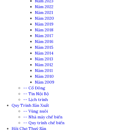
Năm 2023
Năm 2022
Năm 2021
Năm 2020
Năm 2019
Năm 2018
Năm 2017
Năm 2016
Năm 2015
Năm 2014
Năm 2013
Năm 2012
Năm 2011
Năm 2010
Năm 2009
-- Cổ Đông
-- Tin Nội Bộ
-- Lịch trình
Quy Trình Sản Xuất
-- Vùng nuôi
-- Nhà máy chế biến
-- Quy trình chế biến
Hội Chợ Thuỷ Sản