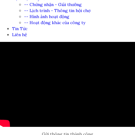
-- Chứng nhận - Giải thưởng
-- Lịch trình - Thông tin hội chợ
-- Hình ảnh hoạt động
-- Hoạt động khác của công ty
Tin Tức
Liên hệ
Gửi thông tin thành công