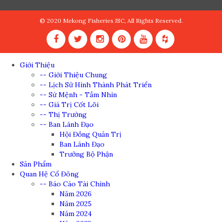
© 2020 Mekong Fisheries JSC, All Rights Reserved.
Giới Thiệu
-- Giới Thiệu Chung
-- Lịch Sử Hình Thành Phát Triển
-- Sứ Mệnh - Tầm Nhìn
-- Giá Trị Cốt Lõi
-- Thị Trường
-- Ban Lãnh Đạo
Hội Đồng Quản Trị
Ban Lãnh Đạo
Trưởng Bộ Phận
Sản Phẩm
Quan Hệ Cổ Đông
-- Báo Cáo Tài Chính
Năm 2026
Năm 2025
Năm 2024