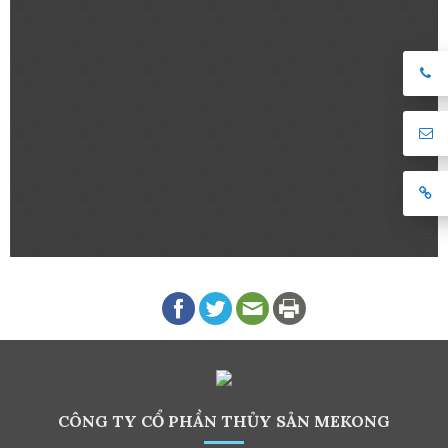
CÔNG TY CỔ PHẦN THỦY SẢN MEKONG