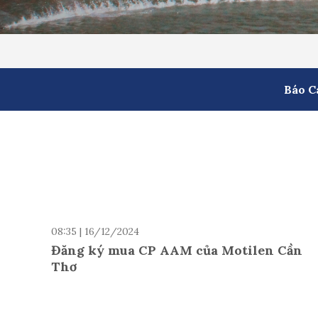
Báo C
08:35 | 16/12/2024
Đăng ký mua CP AAM của Motilen Cần
Thơ