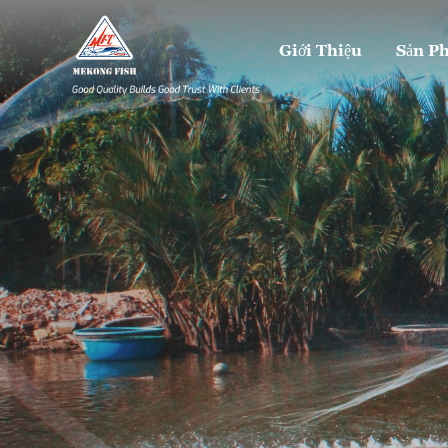
Giới Thiệu
Sản P