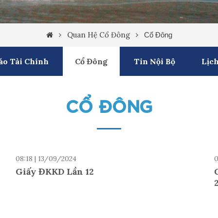
Quan Hệ Cổ Đông
Cổ Đông
áo Tài Chính
Cổ Đông
Tin Nội Bộ
Lịch
CỔ ĐÔNG
08:18 | 13/09/2024
0
Giấy ĐKKD Lần 12