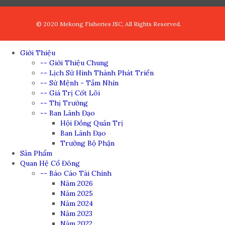
© 2020 Mekong Fisheries JSC, All Rights Reserved.
Giới Thiệu
-- Giới Thiệu Chung
-- Lịch Sử Hình Thành Phát Triển
-- Sứ Mệnh - Tầm Nhìn
-- Giá Trị Cốt Lõi
-- Thị Trường
-- Ban Lãnh Đạo
Hội Đồng Quản Trị
Ban Lãnh Đạo
Trưởng Bộ Phận
Sản Phẩm
Quan Hệ Cổ Đông
-- Báo Cáo Tài Chính
Năm 2026
Năm 2025
Năm 2024
Năm 2023
Năm 2022