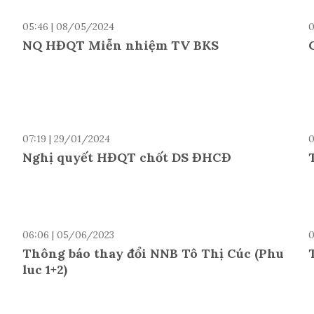
05:46 | 08/05/2024
0
NQ HĐQT Miễn nhiệm TV BKS
07:19 | 29/01/2024
0
Nghị quyết HĐQT chốt DS ĐHCĐ
06:06 | 05/06/2023
0
Thông báo thay đổi NNB Tô Thị Cúc (Phu
luc 1+2)