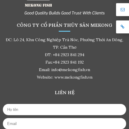
CÔNG TY CỔ PHẦN THỦY SẢN MEKONG
ĐC: Lô 24, Khu Công Nghiệp Trà Nóc, Phường Thới An Đông,
TP. Cần Thơ
ĐT: +84 2923 841 294
Fax:+84 2923 841 192
Email: info@mekongfish.vn
Website: www.mekongfish.vn
LIÊN HỆ