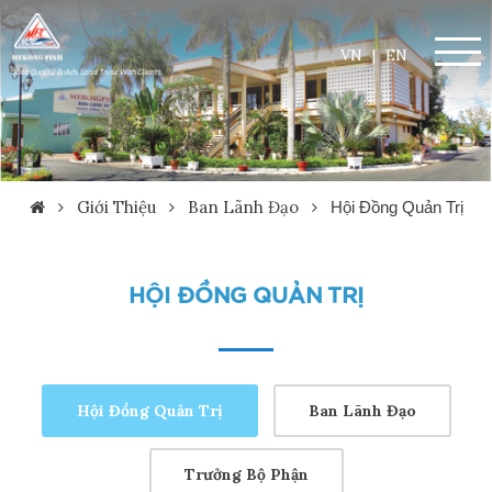
VN
|
EN
Giới Thiệu
Ban Lãnh Đạo
Hội Đồng Quản Trị
HỘI ĐỒNG QUẢN TRỊ
Hội Đồng Quản Trị
Ban Lãnh Đạo
Trưởng Bộ Phận