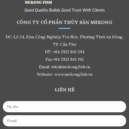
CÔNG TY CỔ PHẦN THỦY SẢN MEKONG
ĐC: Lô 24, Khu Công Nghiệp Trà Nóc, Phường Thới An Đông,
TP. Cần Thơ
ĐT: +84 2923 841 294
Fax:+84 2923 841 192
Email: info@mekongfish.vn
Website: www.mekongfish.vn
LIÊN HỆ