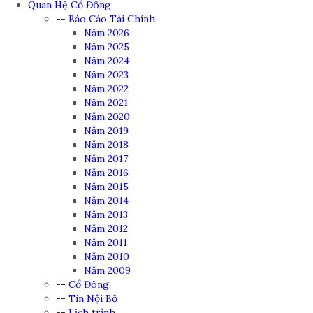
Quan Hệ Cổ Đông
-- Báo Cáo Tài Chính
Năm 2026
Năm 2025
Năm 2024
Năm 2023
Năm 2022
Năm 2021
Năm 2020
Năm 2019
Năm 2018
Năm 2017
Năm 2016
Năm 2015
Năm 2014
Năm 2013
Năm 2012
Năm 2011
Năm 2010
Năm 2009
-- Cổ Đông
-- Tin Nội Bộ
-- Lịch trình