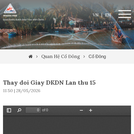
VN
|
EN
Quan Hệ Cổ Đông
Cổ Đông
Thay doi Giay DKDN Lan thu 15
11:50 | 28/05/2026