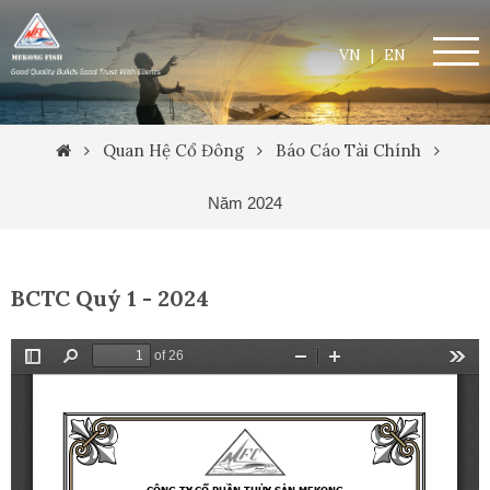
VN
|
EN
Quan Hệ Cổ Đông
Báo Cáo Tài Chính
Năm 2024
BCTC Quý 1 - 2024