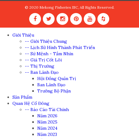
© 2020 Mekong Fisheries JSC, All Rights Reserved.
Giới Thiệu
-- Giới Thiệu Chung
-- Lịch Sử Hình Thành Phát Triển
-- Sứ Mệnh - Tầm Nhìn
-- Giá Trị Cốt Lõi
-- Thị Trường
-- Ban Lãnh Đạo
Hội Đồng Quản Trị
Ban Lãnh Đạo
Trưởng Bộ Phận
Sản Phẩm
Quan Hệ Cổ Đông
-- Báo Cáo Tài Chính
Năm 2026
Năm 2025
Năm 2024
Năm 2023