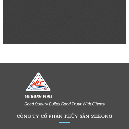
CÔNG TY CỔ PHẦN THỦY SẢN MEKONG