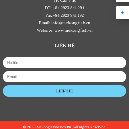
TP. Cần Thơ
ĐT: +84 2923 841 294
Fax:+84 2923 841 192
Email: info@mekongfish.vn
Website: www.mekongfish.vn
LIÊN HỆ
LIÊN HỆ
đệ nhất truyện
de nhat truyen
truyện tranh
truyen tranh
truyện tranh ngôn tình
truyện tranh
online
truyện tranh hàn quốc
truyện tranh trung quốc
© 2020 Mekong Fisheries JSC, All Rights Reserved.