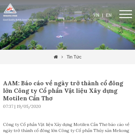
VN
|
EN
Tin Tức
AAM: Báo cáo về ngày trở thành cổ đông
lớn Công ty Cổ phần Vật liệu Xây dựng
Motilen Cần Thơ
07:37 | 19/05/2020
Công ty Cổ phần Vật liệu Xây dựng Motilen Cần Thơ báo cáo về
ngày trở thành cổ đông lớn Công ty Cổ phần Thủy sản Mekong