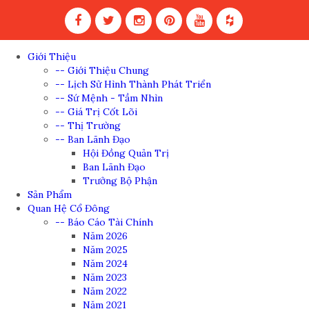
Giới Thiệu
-- Giới Thiệu Chung
-- Lịch Sử Hình Thành Phát Triển
-- Sứ Mệnh - Tầm Nhìn
-- Giá Trị Cốt Lõi
-- Thị Trường
-- Ban Lãnh Đạo
Hội Đồng Quản Trị
Ban Lãnh Đạo
Trưởng Bộ Phận
Sản Phẩm
Quan Hệ Cổ Đông
-- Báo Cáo Tài Chính
Năm 2026
Năm 2025
Năm 2024
Năm 2023
Năm 2022
Năm 2021